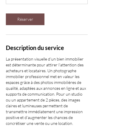
n
Réserver
Description du service
La présentation visuelle d’un bien immobilier
est déterminante pour attirer l’attention des
acheteurs et locataires. Un photographe
immobilier professionnel met en valeur les
espaces grâce à des photos immobilières de
qualité, adaptées aux annonces en ligne et aux
supports de communication. Pour un studio
ou un appartement de 2 pièces, des images
claires et lumineuses permettent de
transmettre immédiatement une impression
positive et d’augmenter les chances de
concrétiser une vente ou une location.