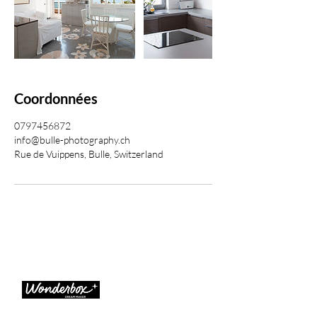
Coordonnées
0797456872
info@bulle-photography.ch
Rue de Vuippens, Bulle, Switzerland
Nos partenaires nous font confiance pour sublimer
chaque projet.