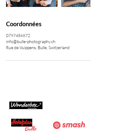
Coordonnées
0797456872
info@bulle-photography.ch
Rue de Vuippens, Bulle, Switzerland
Nos partenaires nous font confiance pour sublimer
chaque projet.
Bulle