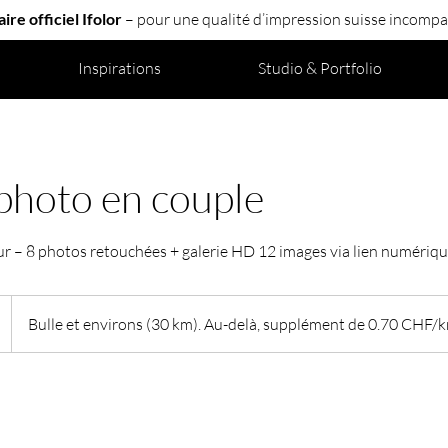
ire officiel Ifolor
– pour une qualité d’impression suisse incompa
Inspirations
Studio & Portfolio
photo en couple
ur – 8 photos retouchées + galerie HD 12 images via lien numériq
Bulle et environs (30 km). Au-delà, supplément de 0.70 CHF/