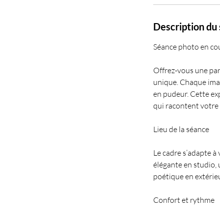
Description du 
Séance photo en cou
Offrez-vous une par
unique. Chaque imag
en pudeur. Cette exp
qui racontent votre
Lieu de la séance
Le cadre s’adapte à 
élégante en studio,
poétique en extérieur
Confort et rythme