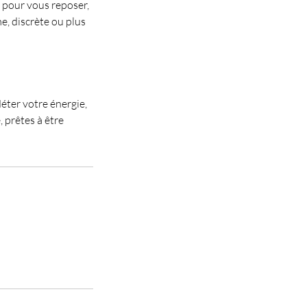
 pour vous reposer,
e, discrète ou plus
éter votre énergie,
, prêtes à être