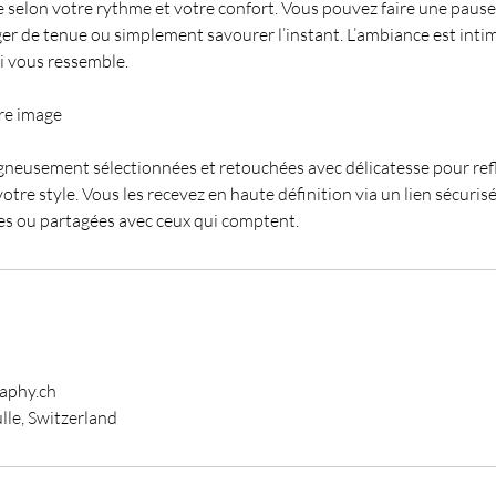
e selon votre rythme et votre confort. Vous pouvez faire une pause
er de tenue ou simplement savourer l’instant. L’ambiance est intim
ui vous ressemble.
re image
gneusement sélectionnées et retouchées avec délicatesse pour refl
otre style. Vous les recevez en haute définition via un lien sécurisé
s ou partagées avec ceux qui comptent.
aphy.ch
lle, Switzerland