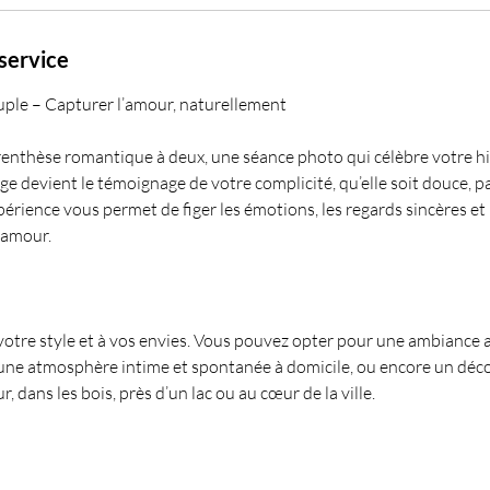
service
ple – Capturer l’amour, naturellement
enthèse romantique à deux, une séance photo qui célèbre votre his
e devient le témoignage de votre complicité, qu’elle soit douce, 
érience vous permet de figer les émotions, les regards sincères et
 amour.
votre style et à vos envies. Vous pouvez opter pour une ambiance a
 une atmosphère intime et spontanée à domicile, ou encore un déco
, dans les bois, près d’un lac ou au cœur de la ville.