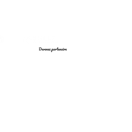
t.
Contact
FAQ
À propos
Partenaires
Contact - Rendez-vous