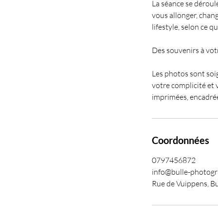
La séance se déroul
vous allonger, chang
lifestyle, selon ce q
Des souvenirs à vot
Les photos sont soi
votre complicité et v
imprimées, encadrée
Coordonnées
0797456872
info@bulle-photogr
Rue de Vuippens, Bu