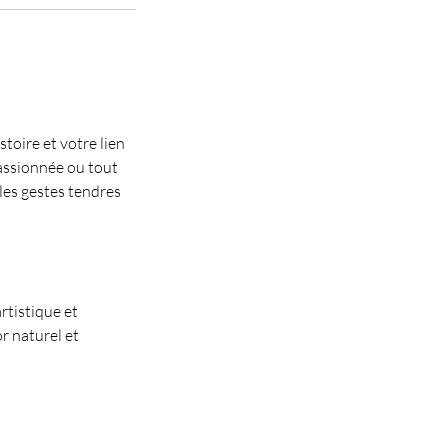
toire et votre lien
passionnée ou tout
 les gestes tendres
rtistique et
r naturel et